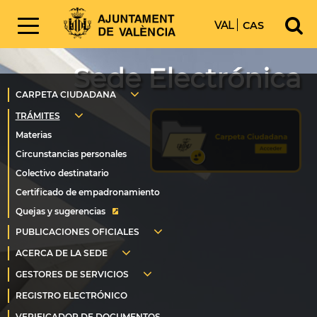
VAL
CAS
Sede Electrónica
Quejas y sugerencias