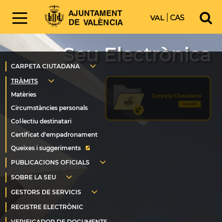
VAL
CAS
Seu Electrònica
Queixes i suggeriments