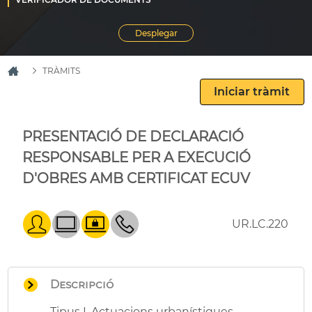
TRÀMITS
PRESENTACIÓ DE DECLARACIÓ
RESPONSABLE PER A EXECUCIÓ
D'OBRES AMB CERTIFICAT ECUV
UR.LC.220
Descripció
Tipus I. Actuacions urbanístiques