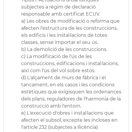
subjectes a règim de declaració
responsable amb certificat ECUV.
a) Les obres de modificació o reforma que
afecten l'estructura de les construccions,
els edificis i les instal·lacions de totes
classes, sense importar el seu ús.
b) La demolició de les construccions.
c) La modificació de l'ús de les
construccions, edificacions i instal·lacions,
així com l'ús del vol sobre estos.
d) L'alçament de murs de fàbrica i el
tancament, en els casos i les condicions
estètiques que exigisquen les ordenances
dels plans, reguladores de l'harmonia de la
construcció amb l'entorn.
e) L'execució d'obres i instal·lacions que
afecten el subsol, excepte les incloses en
l'article 232 (subjectes a llicència)