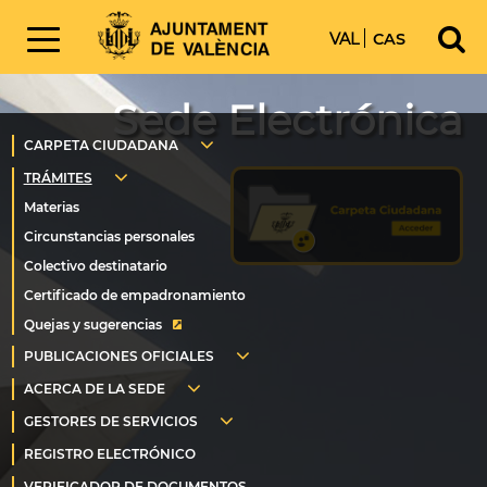
VAL
CAS
Sede Electrónica
Quejas y sugerencias