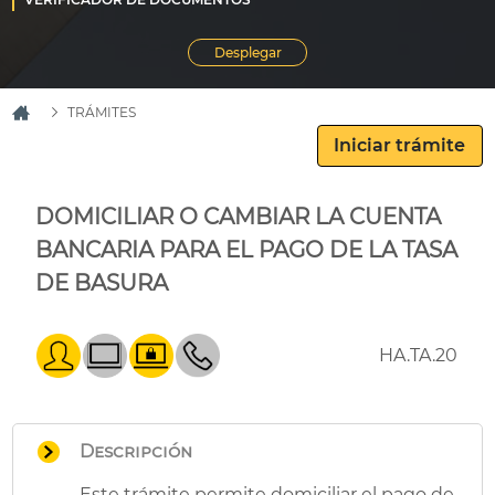
TRÁMITES
DOMICILIAR O CAMBIAR LA CUENTA
BANCARIA PARA EL PAGO DE LA TASA
DE BASURA
HA.TA.20
Descripción
Este trámite permite domiciliar el pago de