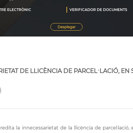
IETAT DE LLICÈNCIA DE PARCEL·LACIÓ, EN
edita la innecessarietat de la llicència de parcel·lació