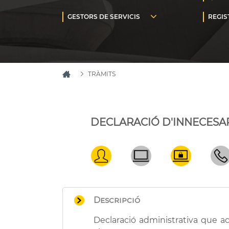
TRÀMITS
DECLARACIÓ D'INNECESAR
Descripció
Declaració administrativa que acr