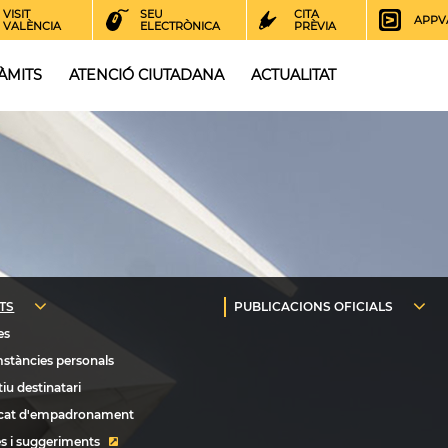
VISIT
SEU
CITA
APPV
VALÈNCIA
ELECTRÒNICA
PRÈVIA
ÀMITS
ATENCIÓ CIUTADANA
ACTUALITAT
s i suggeriments