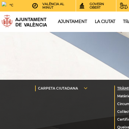
VALÈNCIA AL
GOVERN
°C
MINUT
OBERT
AJUNTAMENT
LA CIUTAT
TR
Queixe