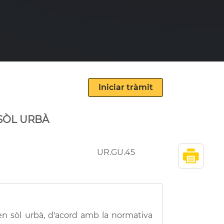
 SÒL URBÀ
UR.GU.45
, en sòl urbà, d'acord amb la normativa