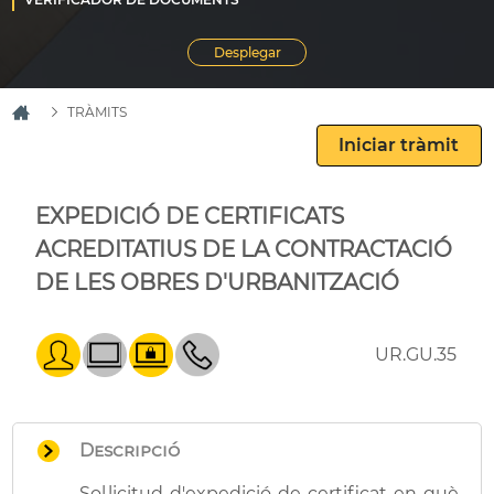
TRÀMITS
EXPEDICIÓ DE CERTIFICATS
ACREDITATIUS DE LA CONTRACTACIÓ
DE LES OBRES D'URBANITZACIÓ
UR.GU.35
Descripció
Sol·licitud d'expedició de certificat en què