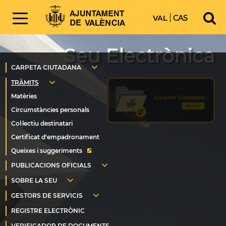
VAL
CAS
Seu Electrònica
Queixes i suggeriments