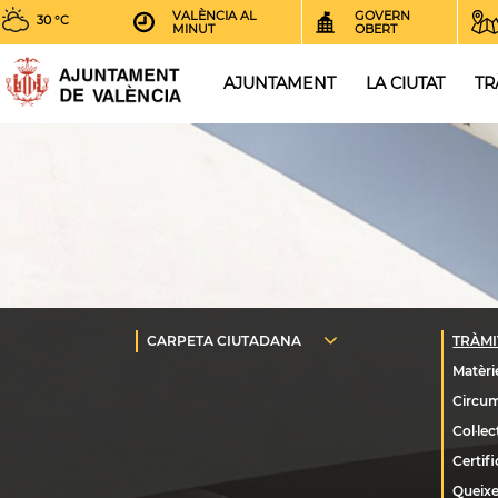
VALÈNCIA AL
GOVERN
30 °C
MINUT
OBERT
AJUNTAMENT
LA CIUTAT
TR
Queixe