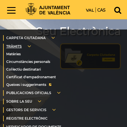
VAL
CAS
Seu Electrònica
Queixes i suggeriments