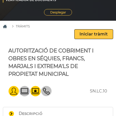
TRÀMITS
AUTORITZACIÓ DE COBRIMENT I
OBRES EN SÉQUIES, FRANCS,
MARJALS I EXTREMA'LS DE
PROPIETAT MUNICIPAL
SN.LC.10
Descripció