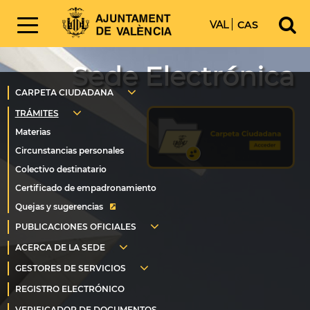
VAL
CAS
Sede Electrónica
Quejas y sugerencias