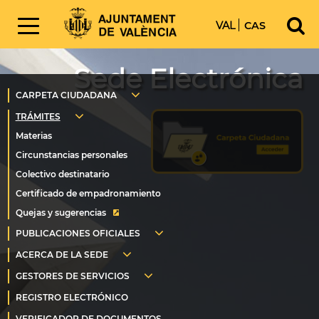
VAL
CAS
Sede Electrónica
Quejas y sugerencias