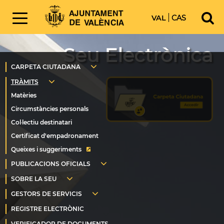
VAL
CAS
Seu Electrònica
Queixes i suggeriments