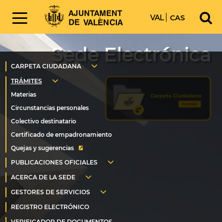
VAL
CAS
Sede Electrónica
Quejas y sugerencias