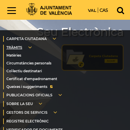
VAL
CAS
Seu Electrònica
Queixes i suggeriments