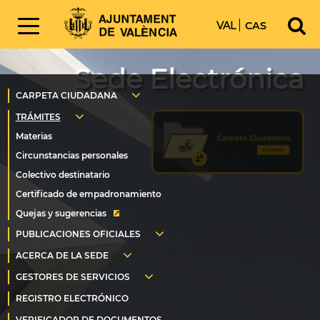
VAL
CAS
Sede Electrónica
Quejas y sugerencias