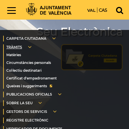
VAL
CAS
Seu Electrònica
Queixes i suggeriments