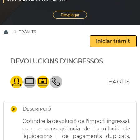
TRÀMITS
DEVOLUCIONS D'INGRESSOS
HA.GT.15
Descripció
Obtindre la devolució de l'import ingressat
com a conseqüència de l'anul·lació de
liquidacions i de pagaments duplicats,