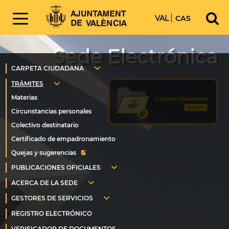
VAL
CAS
Sede Electrónica
Quejas y sugerencias