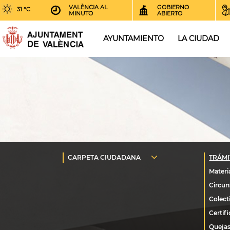
VALÈNCIA AL
GOBIERNO
31 °C
MINUTO
ABIERTO
AYUNTAMIENTO
LA CIUDAD
Quejas