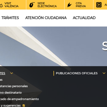
VISIT
SEDE
CITA
A
VALÈNCIA
ELECTRÓNICA
PREVIA
TRÁMITES
ATENCIÓN CIUDADANA
ACTUALIDAD
 y sugerencias