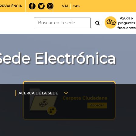
PPVALÈNCIA
VAL
CAS
Ayuda y
preguntas
frecuentes
Sede Electrónica