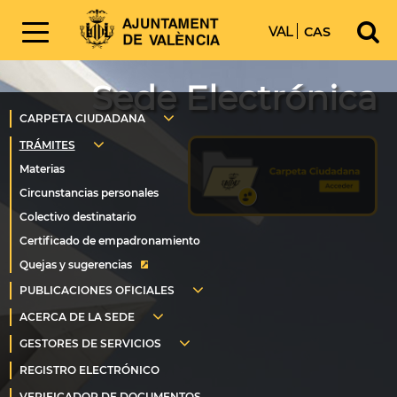
VAL
CAS
Sede Electrónica
Quejas y sugerencias