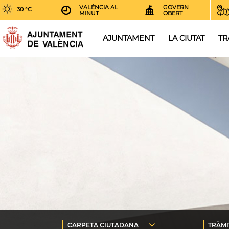
VALÈNCIA AL
GOVERN
30 °C
MINUT
OBERT
AJUNTAMENT
LA CIUTAT
TR