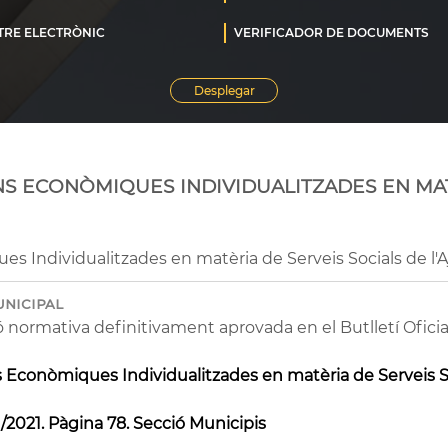
S ECONÒMIQUES INDIVIDUALITZADES EN MAT
s Individualitzades en matèria de Serveis Socials de l
unicipal
ó normativa definitivament aprovada en el Butlletí Oficial 
 Econòmiques Individualitzades en matèria de Serveis S
2021. Pàgina 78. Secció Municipis