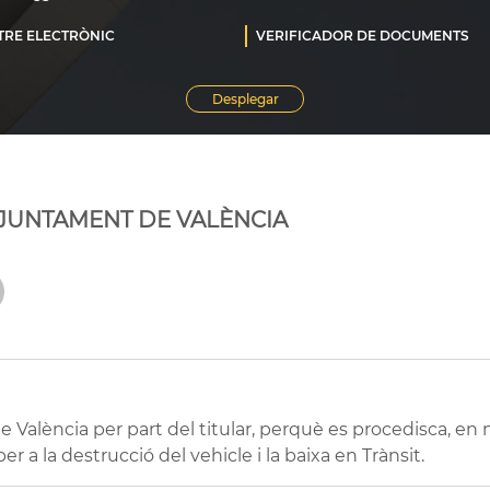
'AJUNTAMENT DE VALÈNCIA
 València per part del titular, perquè es procedisca, en n
r a la destrucció del vehicle i la baixa en Trànsit.