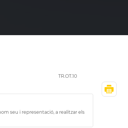
TR.OT.10
om seu i representació, a realitzar els