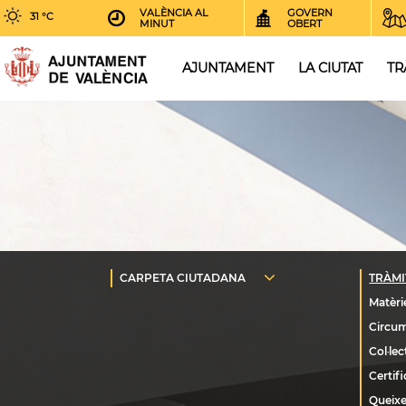
VALÈNCIA AL
GOVERN
31 °C
MINUT
OBERT
AJUNTAMENT
LA CIUTAT
TR
Queixe