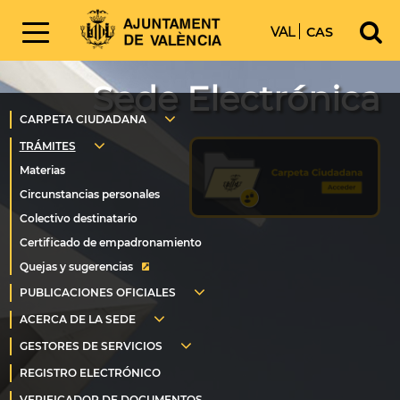
VAL
CAS
Sede Electrónica
Quejas y sugerencias