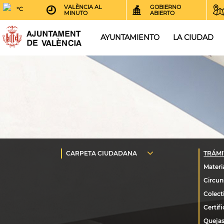
VALÈNCIA AL
GOBIERNO
°C
MINUTO
ABIERTO
AYUNTAMIENTO
LA CIUDAD
Quejas