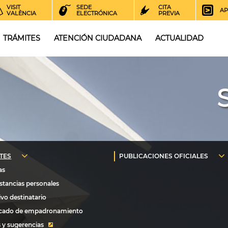
VISIT
SEDE
CITA
AP
VALÈNCIA
ELECTRÓNICA
PREVIA
TRÁMITES
ATENCIÓN CIUDADANA
ACTUALIDAD
 y sugerencias