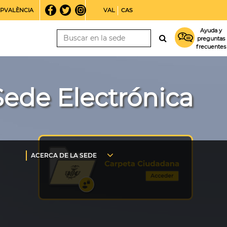
PVALÈNCIA
VAL
CAS
Ayuda y
preguntas
frecuentes
Sede Electrónica