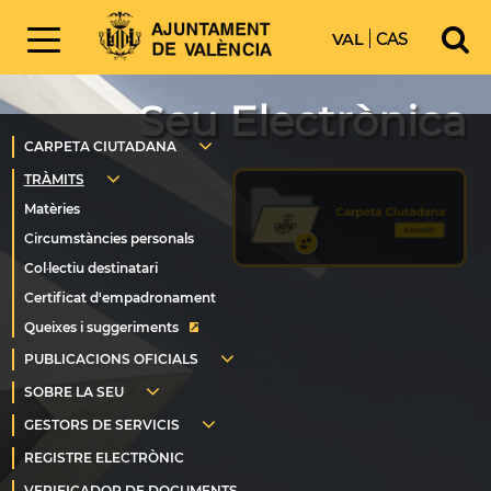
VAL
CAS
Seu Electrònica
Queixes i suggeriments