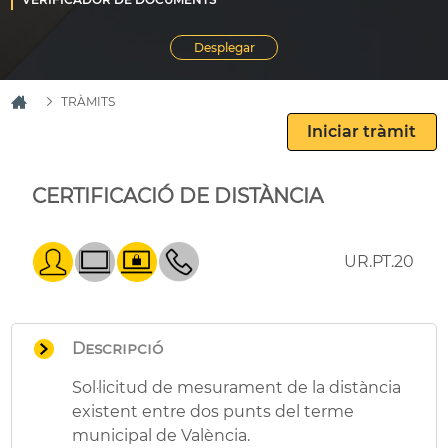
TRÀMITS
CERTIFICACIÓ DE DISTÀNCIA
UR.PT.20
Descripció
Sol·licitud de mesurament de la distància
existent entre dos punts del terme
municipal de València.