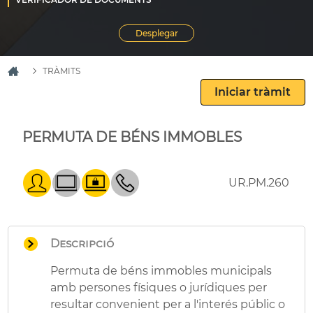
TRÀMITS
PERMUTA DE BÉNS IMMOBLES
UR.PM.260
Descripció
Permuta de béns immobles municipals
amb persones físiques o jurídiques per
resultar convenient per a l'interés públic o