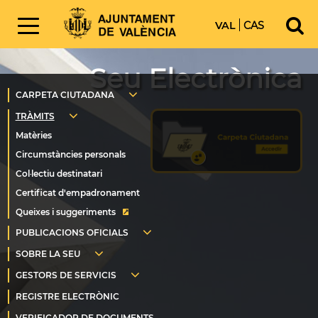
VAL
CAS
Seu Electrònica
Queixes i suggeriments