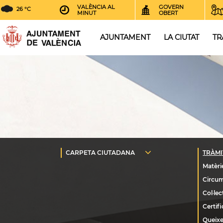
VALÈNCIA AL
GOVERN
26 °C
MINUT
OBERT
AJUNTAMENT
LA CIUTAT
TR
Queixe