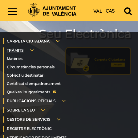
VAL
CAS
Seu Electrònica
Queixes i suggeriments