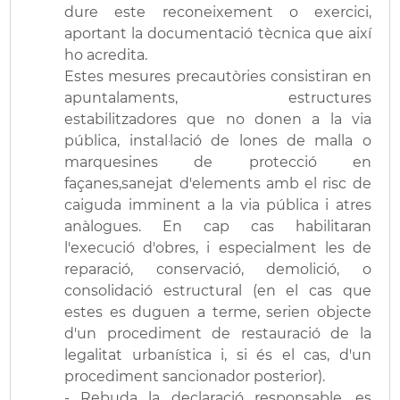
dure este reconeixement o exercici,
aportant la documentació tècnica que així
ho acredita.
Estes mesures precautòries consistiran en
apuntalaments, estructures
estabilitzadores que no donen a la via
pública, instal·lació de lones de malla o
marquesines de protecció en
façanes,sanejat d'elements amb el risc de
caiguda imminent a la via pública i atres
anàlogues. En cap cas habilitaran
l'execució d'obres, i especialment les de
reparació, conservació, demolició, o
consolidació estructural (en el cas que
estes es duguen a terme, serien objecte
d'un procediment de restauració de la
legalitat urbanística i, si és el cas, d'un
procediment sancionador posterior).
- Rebuda la declaració responsable, es