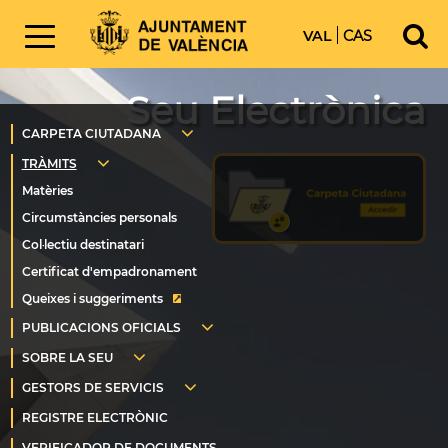
VAL
CAS
Seu Electrònica
Queixes i suggeriments