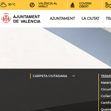
VALÈNCIA AL
GOVERN
30 °C
MINUT
OBERT
AJUNTAMENT
LA CIUTAT
TR
Queixe