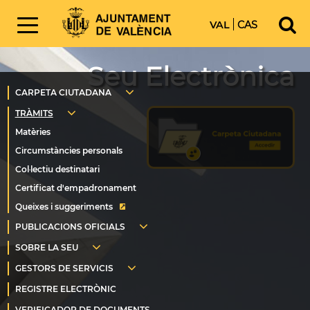
VAL
CAS
Seu Electrònica
Queixes i suggeriments