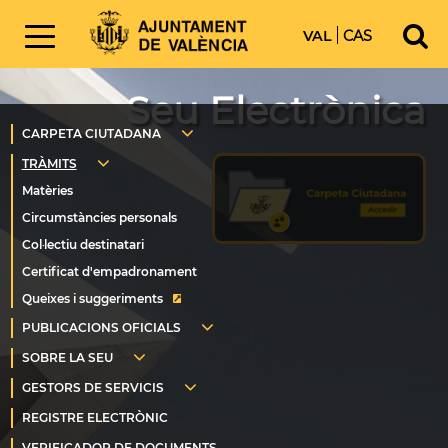
VAL
CAS
Seu Electrònica
Queixes i suggeriments