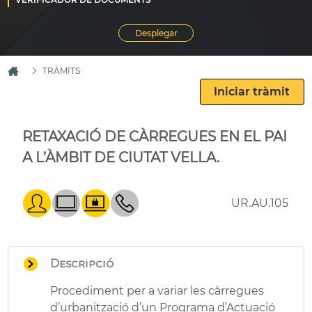
TRÀMITS
RETAXACIÓ DE CÀRREGUES EN EL PAI
A L’ÀMBIT DE CIUTAT VELLA.
UR.AU.105
Descripció
Procediment per a variar les càrregues
d’urbanització d’un Programa d’Actuació