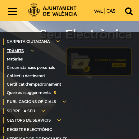
VAL
CAS
Seu Electrònica
Queixes i suggeriments