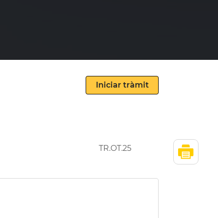
TR.OT.25