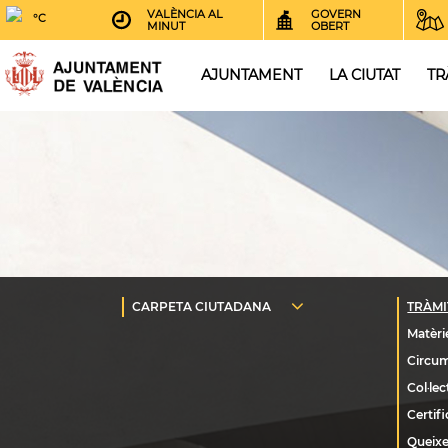
VALÈNCIA AL
GOVERN
°C
MINUT
OBERT
AJUNTAMENT
LA CIUTAT
TR
Queixe