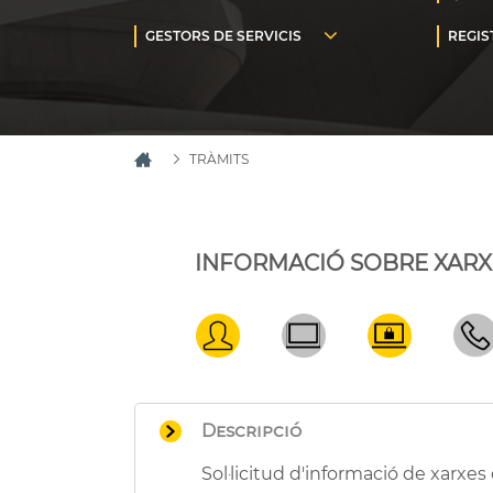
TRÀMITS
INFORMACIÓ SOBRE XARXE
Descripció
Sol·licitud d'informació de xarxes 