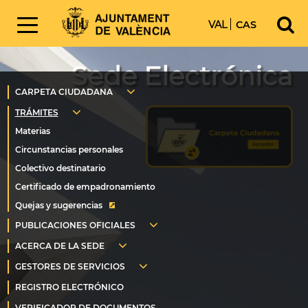
VAL
CAS
Sede Electrónica
Quejas y sugerencias