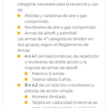
categoría, necesaria para la tenencia y uso
de:
Pistolas y carabinas de aire o gas
comprimido.
Revólveres de aire o gas comprimido.
Armas de airsoft y paintball.
Las armas de 4ª categoría se dividen en
dos grupos, según el Reglamento de
Armas:
A o 4.1
: semiautomáticas, de repetición
o revólveres de doble acción y la
mayoría de armas de airsoft.
Máximo: 6 armas.
Tarjeta válida: 5 años.
B o 4.2
: de un solo tiro o revólveres o
pistolas de acción simple.
Número ilimitado.
Tarjeta sin caducidad (mientras se