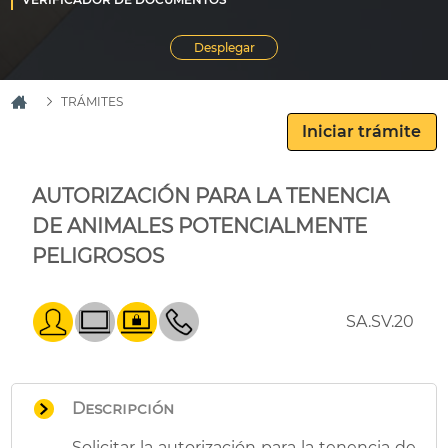
TRÁMITES
AUTORIZACIÓN PARA LA TENENCIA
DE ANIMALES POTENCIALMENTE
PELIGROSOS
SA.SV.20
Descripción
Solicitar la autorización para la tenencia de