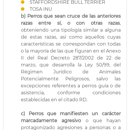
STAFFORDSHIRE BULL TERRIER
TOSA INU
b) Perros que sean cruce de las anteriores
razas entre sí, o con otras razas
,
obteniendo una tipología similar a alguna
de estas razas, asi como aquellos cuyas
características se correspondan con todas
o la mayoría de las que figuran en el Anexo
II del Real Decreto 287/2002 de 22 de
marzo, que desarrolla la Ley 50/99, del
Régimen Jurídico de Animales
Potencialmente Peligrosos, salvo las
excepciones referentes a perros guía o de
asistencia, conforme condiciones
establecidas en el citado RD.
c)
Perros que manifiesten un carácter
marcadamente agresivo
o que hayan
protagonizado agresiones a personas o a