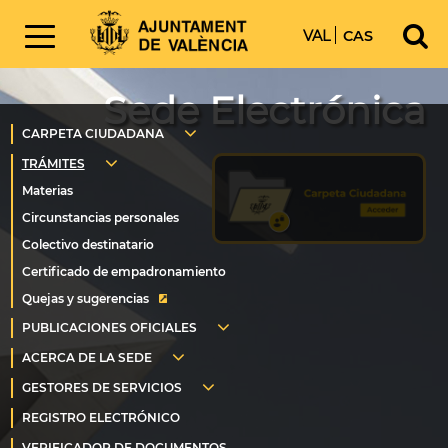
VAL
CAS
Sede Electrónica
Quejas y sugerencias