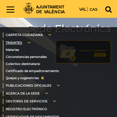
VAL
CAS
Sede Electrónica
Quejas y sugerencias