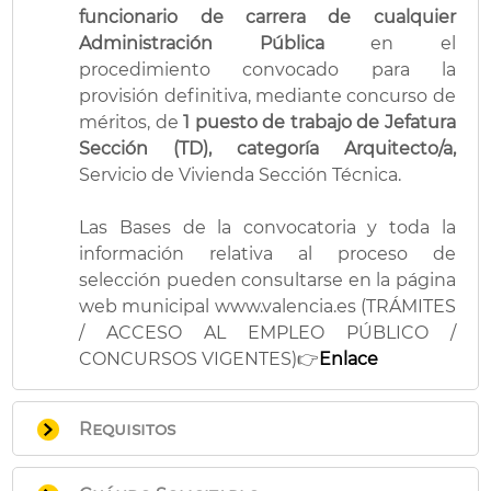
funcionario de carrera de cualquier
Administración Pública
en el
procedimiento convocado para la
provisión definitiva, mediante concurso de
méritos, de
1 puesto de trabajo de Jefatura
Sección (TD), categoría Arquitecto/a,
Servicio de Vivienda Sección Técnica.
Las Bases de la convocatoria y toda la
información relativa al proceso de
selección pueden consultarse en la página
web municipal www.valencia.es (TRÁMITES
/ ACCESO AL EMPLEO PÚBLICO /
CONCURSOS VIGENTES)👉
Enlace
Requisitos
Ser personal
funcionario de carrera de