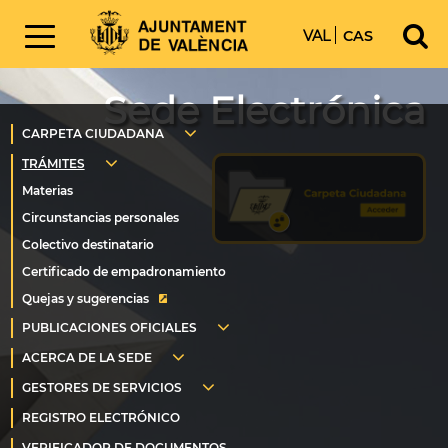
VAL
CAS
Sede Electrónica
Quejas y sugerencias