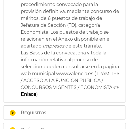
procedimiento convocado para la
provisión definitiva, mediante concurso de
méritos, de 6 puestos de trabajo de
Jefatura de Sección (TD), categoría
Economista. Los puestos de trabajo se
relacionan en el Anexo disponible en el
apartado
Impresos
de este trámite.
Las Bases de la convocatoria y toda la
información relativa al proceso de
selección pueden consultarse en la página
web municipal www.valencia.es (TRÁMITES
/ ACCESO A LA FUNCIÓN PÚBLICA /
CONCURSOS VIGENTES / ECONOMISTA 👉
Enlace
)
Requisitos
Ser personal funcionario de carrera del