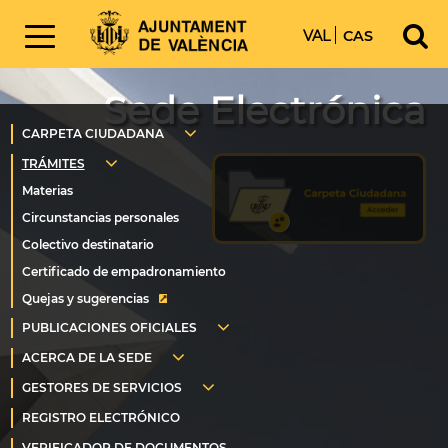
VAL
CAS
Sede Electrónica
Quejas y sugerencias