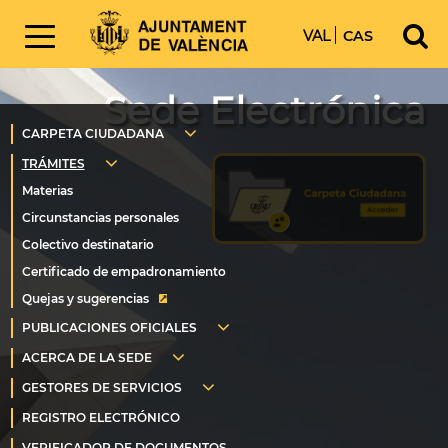
VAL
CAS
Sede Electrónica
Quejas y sugerencias