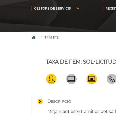
TRÀMITS
TAXA DE FEM: SOL·LICITU
Descripció
Mitjançant este tràmit es pot sol·