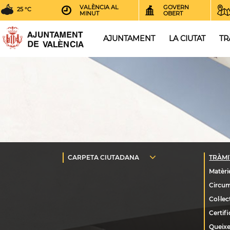
VALÈNCIA AL
GOVERN
25 °C
MINUT
OBERT
AJUNTAMENT
LA CIUTAT
TR
Queixe