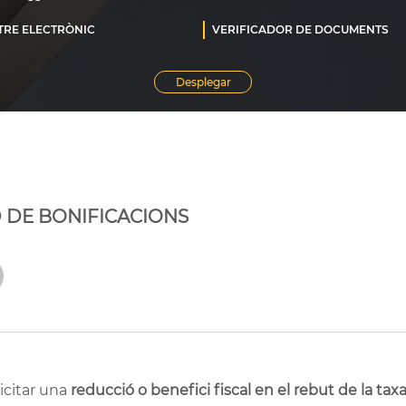
D DE BONIFICACIONS
licitar una
reducció o benefici fiscal en el rebut de la ta