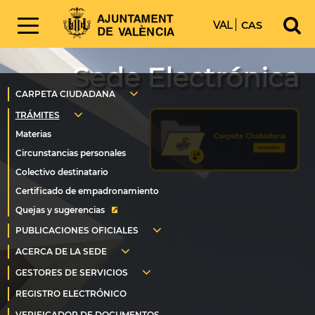
VAL
CAS
Sede Electrónica
Quejas y sugerencias