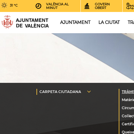
VALÈNCIA AL
GOVERN
31 °C
MINUT
OBERT
AJUNTAMENT
LA CIUTAT
TR
Queixe