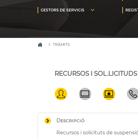
TRÀMITS
RECURSOS I SOL.LICITUDS
Descripció
Recursos i solicituts de suspensió