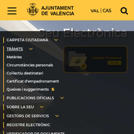
VAL
CAS
Seu Electrònica
Queixes i suggeriments