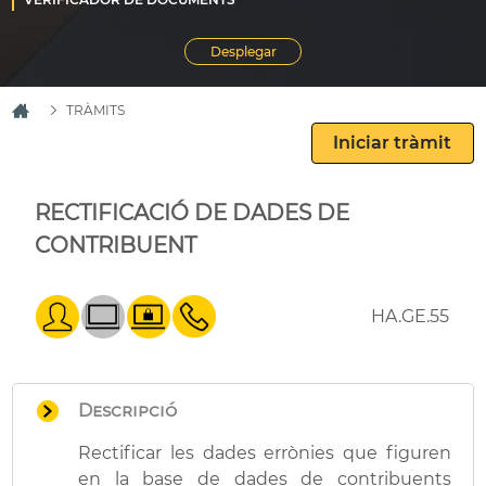
TRÀMITS
Iniciar tràmit
RECTIFICACIÓ DE DADES DE
CONTRIBUENT
HA.GE.55
Descripció
Rectificar les dades errònies que figuren
en la base de dades de contribuents