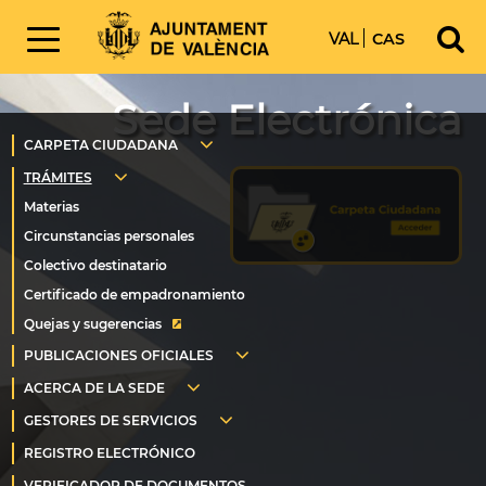
VAL
CAS
Sede Electrónica
Quejas y sugerencias