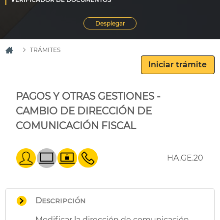
TRÁMITES
Iniciar trámite
PAGOS Y OTRAS GESTIONES -
CAMBIO DE DIRECCIÓN DE
COMUNICACIÓN FISCAL
HA.GE.20
Descripción
Modificar la dirección de comunicación