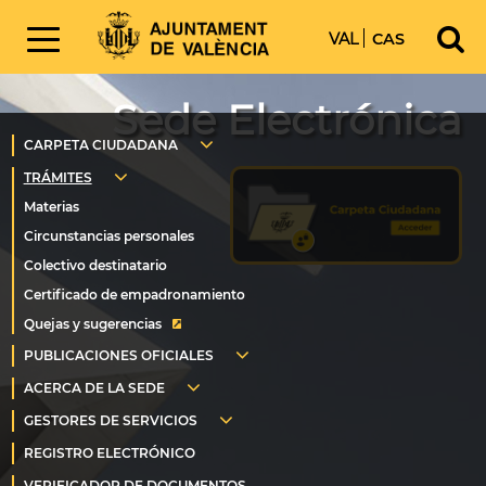
VAL
CAS
Sede Electrónica
Quejas y sugerencias