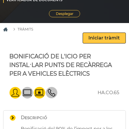
TRÀMITS
BONIFICACIÓ DE L'ICIO PER
INSTAL·LAR PUNTS DE RECÀRREGA
PER A VEHICLES ELÈCTRICS
HA.CO.65
Descripció
Bonificació del 90% de l’impost per a les