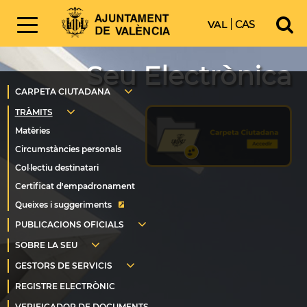
VAL
CAS
Seu Electrònica
Queixes i suggeriments