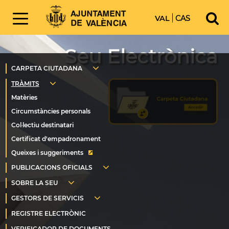
VAL
CAS
Seu Electrònica
Queixes i suggeriments