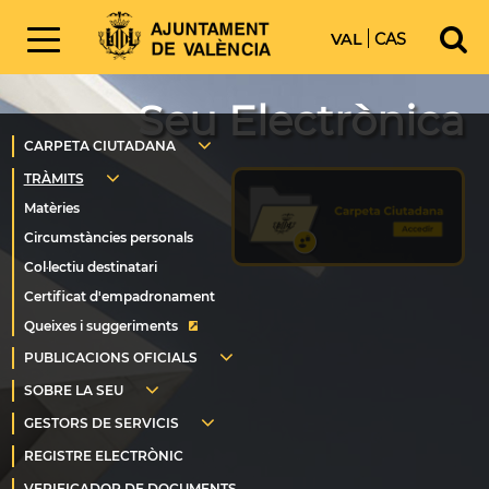
VAL
CAS
Seu Electrònica
Queixes i suggeriments