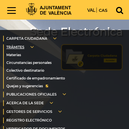
VAL
CAS
Sede Electrónica
Quejas y sugerencias