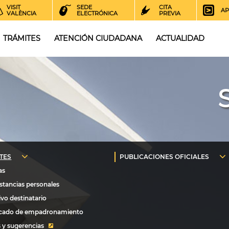
VISIT
SEDE
CITA
AP
VALÈNCIA
ELECTRÓNICA
PREVIA
TRÁMITES
ATENCIÓN CIUDADANA
ACTUALIDAD
 y sugerencias