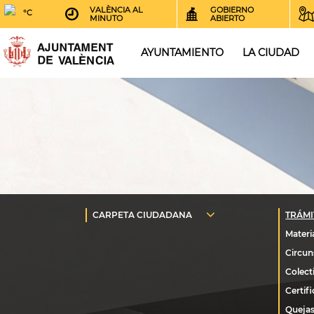
VALÈNCIA AL
GOBIERNO
°C
MINUTO
ABIERTO
AYUNTAMIENTO
LA CIUDAD
Quejas