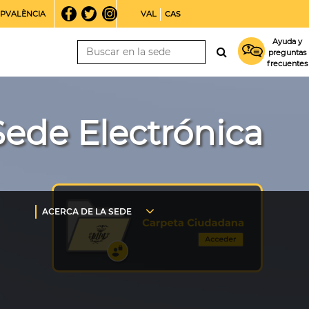
PVALÈNCIA
VAL
CAS
Ayuda y
preguntas
frecuentes
Sede Electrónica