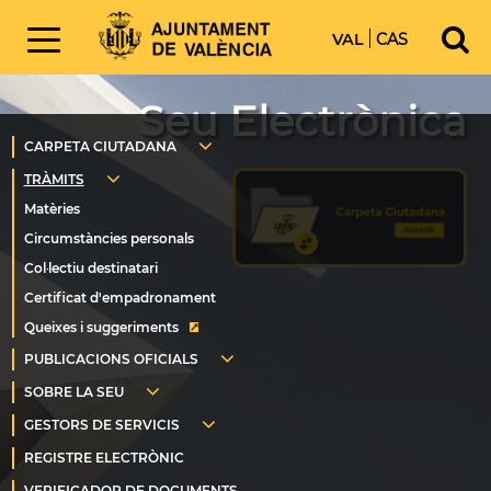
VAL
CAS
Seu Electrònica
Queixes i suggeriments