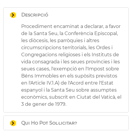
Descripció
Procediment encaminat a declarar, a favor
de la Santa Seu, la Conferència Episcopal,
les diòcesis, les parròquies i altres
circumscripcions territorials, les Ordes i
Congregacions religioses i els Instituts de
vida consagrada i les seues províncies i les
seues cases, l'exempció en l'Impost sobre
Béns Immobles en els supòsits previstos
en l'Article IV.1.A) de l'Acord entre l'Estat
espanyol i la Santa Seu sobre assumptes
econòmics, subscrit en Ciutat del Vaticà, el
3 de gener de 1979.
Qui Ho Pot Sol·licitar?